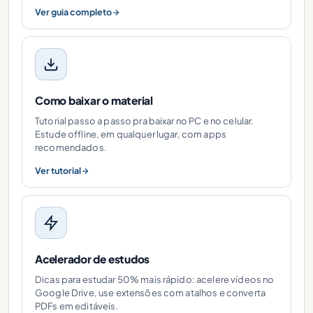
Ver guia completo
Como baixar o material
Tutorial passo a passo pra baixar no PC e no celular.
Estude offline, em qualquer lugar, com apps
recomendados.
Ver tutorial
Acelerador de estudos
Dicas para estudar 50% mais rápido: acelere vídeos no
Google Drive, use extensões com atalhos e converta
PDFs em editáveis.