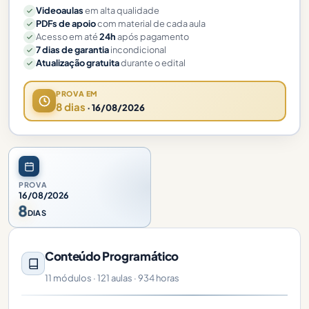
Videoaulas
em alta qualidade
PDFs de apoio
com material de cada aula
Acesso em até
24h
após pagamento
7 dias de garantia
incondicional
Atualização gratuita
durante o edital
PROVA EM
8 dias
· 16/08/2026
PROVA
16/08/2026
8
DIAS
Conteúdo Programático
11 módulos · 121 aulas · 934 horas