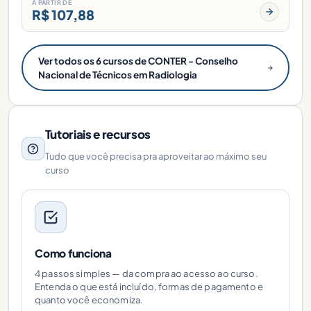
A PARTIR DE
R$ 107,88
Ver todos os 6 cursos de CONTER - Conselho
Nacional de Técnicos em Radiologia
Tutoriais e recursos
Tudo que você precisa pra aproveitar ao máximo seu
curso
Como funciona
4 passos simples — da compra ao acesso ao curso.
Entenda o que está incluído, formas de pagamento e
quanto você economiza.