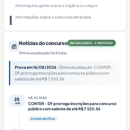
Informações gerais sobre o órgão e os cargos
I
nformações sobre o concurso em breve.
Notícias do concurso
ATUALIZADO · 2 NOTÍCIAS
Última atualização há 43 dias
Prova em 16/08/2026
· Última atualização: CONTER -
DF prorroga inscrições para concurso público com
salários de até R$ 7.520,56
HÁ 43 DIAS
25
CONTER - DF prorroga inscrições para concurso
JUN
público com salários de até R$ 7.520,56
ÚLTIMA NOTÍCIA