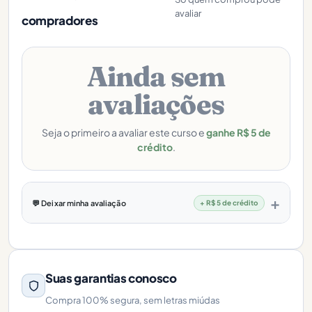
avaliar
compradores
Ainda sem
avaliações
Seja o primeiro a avaliar este curso e
ganhe R$ 5 de
crédito
.
💬 Deixar minha avaliação
+ R$ 5 de crédito
Suas garantias conosco
Compra 100% segura, sem letras miúdas