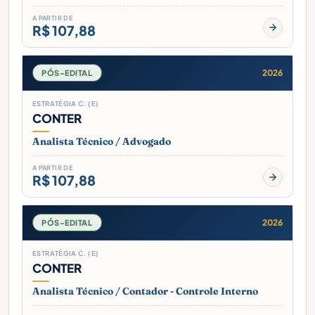
A PARTIR DE
R$ 107,88
2026
PÓS-EDITAL
ESTRATÉGIA C. (E)
CONTER
Analista Técnico / Advogado
A PARTIR DE
R$ 107,88
2026
PÓS-EDITAL
ESTRATÉGIA C. (E)
CONTER
Analista Técnico / Contador - Controle Interno