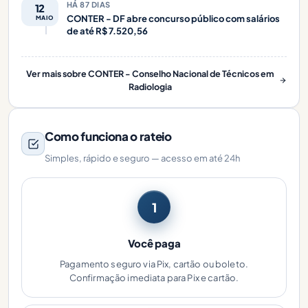
HÁ 87 DIAS
12
CONTER - DF abre concurso público com salários
MAIO
de até R$ 7.520,56
Ver mais sobre CONTER - Conselho Nacional de Técnicos em
Radiologia
Como funciona o rateio
Simples, rápido e seguro — acesso em até 24h
1
Você paga
Pagamento seguro via Pix, cartão ou boleto.
Confirmação imediata para Pix e cartão.