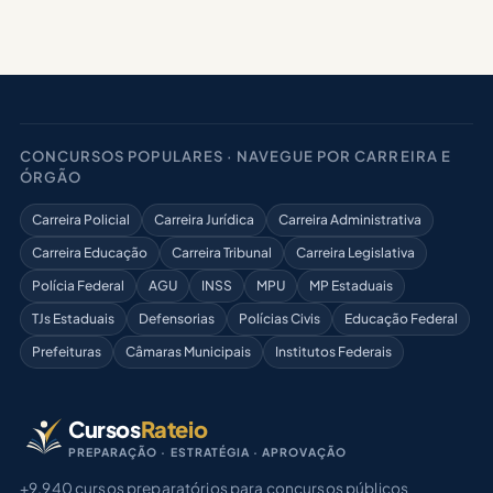
CONCURSOS POPULARES · NAVEGUE POR CARREIRA E
ÓRGÃO
Carreira Policial
Carreira Jurídica
Carreira Administrativa
Carreira Educação
Carreira Tribunal
Carreira Legislativa
Polícia Federal
AGU
INSS
MPU
MP Estaduais
TJs Estaduais
Defensorias
Polícias Civis
Educação Federal
Prefeituras
Câmaras Municipais
Institutos Federais
Cursos
Rateio
PREPARAÇÃO · ESTRATÉGIA · APROVAÇÃO
+9.940 cursos preparatórios para concursos públicos