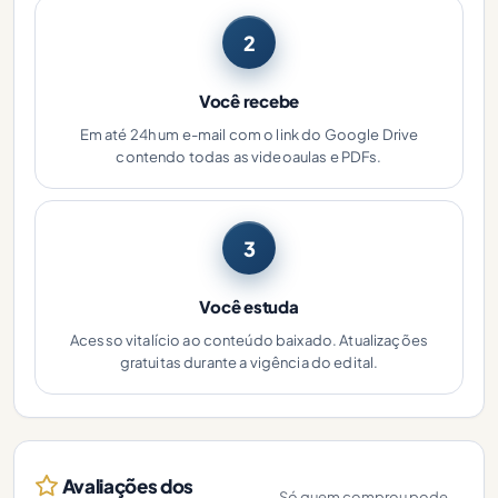
2
Você recebe
Em até 24h um e-mail com o link do Google Drive
contendo todas as videoaulas e PDFs.
3
Você estuda
Acesso vitalício ao conteúdo baixado. Atualizações
gratuitas durante a vigência do edital.
Avaliações dos
Só quem comprou pode