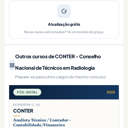
Atualização grátis
Novas aulas adicionadas? Você recebe de graça.
Outros cursos de CONTER - Conselho
Nacional de Técnicos em Radiologia
Prepare-se para outros cargos do mesmo concurso
2026
PÓS-EDITAL
ESTRATÉGIA C. (E)
CONTER
Analista Técnico / Contador -
Contabilidade/Financeiro