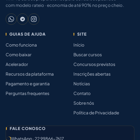
com modelo rateio · economia de até 90% no preço cheio.
GUIAS DE AJUDA
SITE
Como funciona
Início
Como baixar
Buscar cursos
Acelerador
Concursos previstos
Recursos da plataforma
Inscrições abertas
Pagamento e garantia
Notícias
Perguntas frequentes
Contato
Sobre nós
Política de Privacidade
FALE CONOSCO
WhatsApp · 22 99866-7617