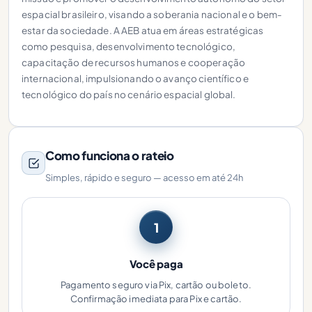
espacial brasileiro, visando a soberania nacional e o bem-
estar da sociedade. A AEB atua em áreas estratégicas
como pesquisa, desenvolvimento tecnológico,
capacitação de recursos humanos e cooperação
internacional, impulsionando o avanço científico e
tecnológico do país no cenário espacial global.
Como funciona o rateio
Simples, rápido e seguro — acesso em até 24h
1
Você paga
Pagamento seguro via Pix, cartão ou boleto.
Confirmação imediata para Pix e cartão.