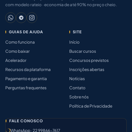
com modelo rateio · economia de até 90% no preço cheio.
GUIAS DE AJUDA
SITE
Como funciona
Início
Como baixar
Buscar cursos
Acelerador
Concursos previstos
Recursos da plataforma
Inscrições abertas
Pagamento e garantia
Notícias
Perguntas frequentes
Contato
Sobre nós
Política de Privacidade
FALE CONOSCO
WhatsApp · 22 99866-7617