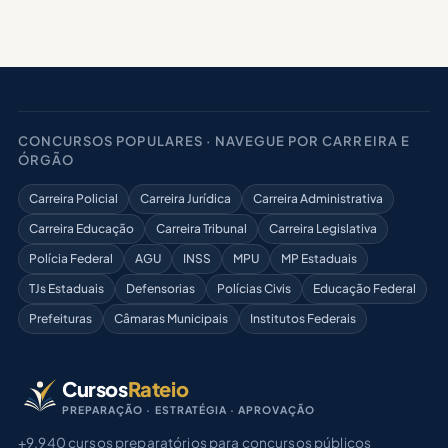
CONCURSOS POPULARES · NAVEGUE POR CARREIRA E
ÓRGÃO
Carreira Policial
Carreira Jurídica
Carreira Administrativa
Carreira Educação
Carreira Tribunal
Carreira Legislativa
Polícia Federal
AGU
INSS
MPU
MP Estaduais
TJs Estaduais
Defensorias
Polícias Civis
Educação Federal
Prefeituras
Câmaras Municipais
Institutos Federais
Cursos
Rateio
PREPARAÇÃO · ESTRATÉGIA · APROVAÇÃO
+9.940 cursos preparatórios para concursos públicos