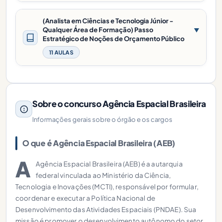
(Analista em Ciências e Tecnologia Júnior -
Qualquer Área de Formação) Passo
▼
Estratégico de Noções de Orçamento Público
11 AULAS
Sobre o concurso Agência Espacial Brasileira
Informações gerais sobre o órgão e os cargos
O que é Agência Espacial Brasileira (AEB)
A
Agência Espacial Brasileira (AEB) é a autarquia
federal vinculada ao Ministério da Ciência,
Tecnologia e Inovações (MCTI), responsável por formular,
coordenar e executar a Política Nacional de
Desenvolvimento das Atividades Espaciais (PNDAE). Sua
missão é promover o desenvolvimento autônomo do setor