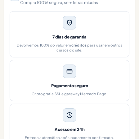
Compra 100% segura, sem letras miúdas
7 dias de garantia
Devolvemos 100% do valor em
créditos
para usar em outros
cursos do site.
Pagamento seguro
Criptografia SSL e gateway Mercado Pago.
Acesso em 24h
Entrega automática após pagamento confirmado.