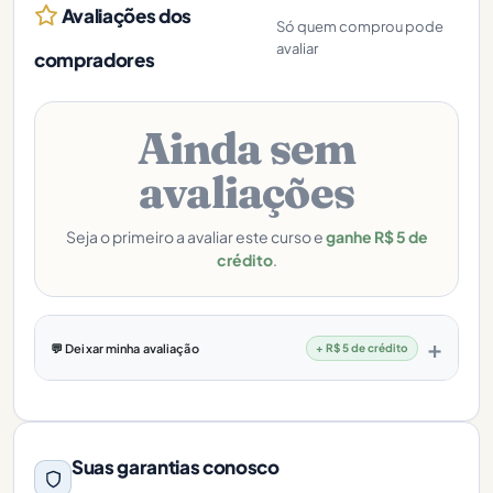
Avaliações dos
Só quem comprou pode
avaliar
compradores
Ainda sem
avaliações
Seja o primeiro a avaliar este curso e
ganhe R$ 5 de
crédito
.
💬 Deixar minha avaliação
+ R$ 5 de crédito
Suas garantias conosco