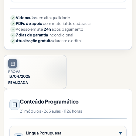
Videoaulas
em alta qualidade
PDFs de apoio
com material de cada aula
Acesso em até
24h
após pagamento
7 dias de garantia
incondicional
Atualização gratuita
durante o edital
PROVA
13/04/2025
REALIZADA
Conteúdo Programático
21 módulos · 263 aulas · 1126 horas
Língua Portuguesa
▼