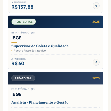
A PARTIR DE
R$ 137,88
2025
PÓS-EDITAL
ESTRATÉGIA C. (E)
IBGE
Supervisor de Coleta e Qualidade
Pacote Passo Estratégico
A PARTIR DE
R$ 60
2025
PRÉ-EDITAL
ESTRATÉGIA C. (E)
IBGE
Analista - Planejamento e Gestão