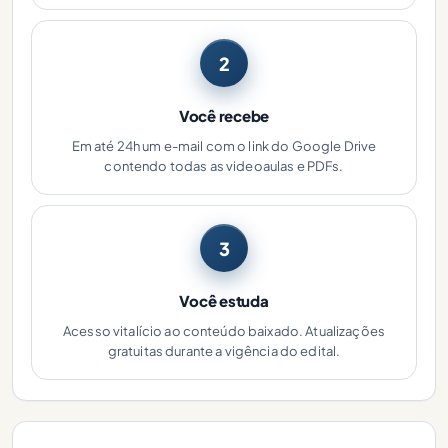
2
Você recebe
Em até 24h um e-mail com o link do Google Drive
contendo todas as videoaulas e PDFs.
3
Você estuda
Acesso vitalício ao conteúdo baixado. Atualizações
gratuitas durante a vigência do edital.