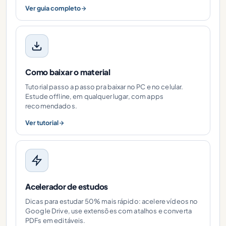
Ver guia completo
Como baixar o material
Tutorial passo a passo pra baixar no PC e no celular.
Estude offline, em qualquer lugar, com apps
recomendados.
Ver tutorial
Acelerador de estudos
Dicas para estudar 50% mais rápido: acelere vídeos no
Google Drive, use extensões com atalhos e converta
PDFs em editáveis.