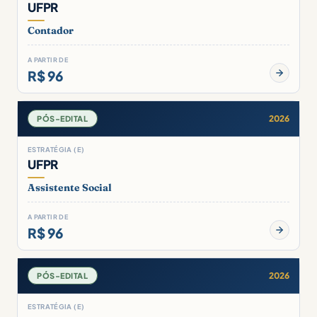
UFPR
Contador
A PARTIR DE
R$ 96
2026
PÓS-EDITAL
ESTRATÉGIA (E)
UFPR
Assistente Social
A PARTIR DE
R$ 96
2026
PÓS-EDITAL
ESTRATÉGIA (E)