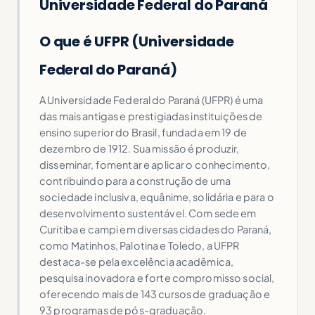
Universidade Federal do Paraná
O que é UFPR (Universidade
Federal do Paraná)
A Universidade Federal do Paraná (UFPR) é uma
das mais antigas e prestigiadas instituições de
ensino superior do Brasil, fundada em 19 de
dezembro de 1912. Sua missão é produzir,
disseminar, fomentar e aplicar o conhecimento,
contribuindo para a construção de uma
sociedade inclusiva, equânime, solidária e para o
desenvolvimento sustentável. Com sede em
Curitiba e campi em diversas cidades do Paraná,
como Matinhos, Palotina e Toledo, a UFPR
destaca-se pela excelência acadêmica,
pesquisa inovadora e forte compromisso social,
oferecendo mais de 143 cursos de graduação e
93 programas de pós-graduação.