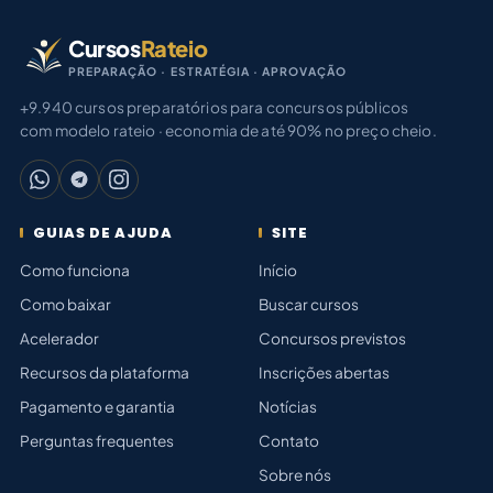
Cursos
Rateio
PREPARAÇÃO · ESTRATÉGIA · APROVAÇÃO
+9.940 cursos preparatórios para concursos públicos
com modelo rateio · economia de até 90% no preço cheio.
GUIAS DE AJUDA
SITE
Como funciona
Início
Como baixar
Buscar cursos
Acelerador
Concursos previstos
Recursos da plataforma
Inscrições abertas
Pagamento e garantia
Notícias
Perguntas frequentes
Contato
Sobre nós