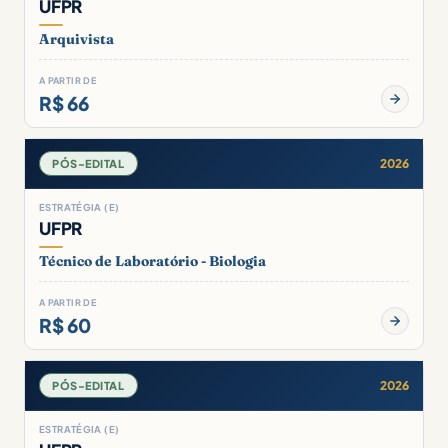
UFPR
Arquivista
A PARTIR DE
R$ 66
2026
PÓS-EDITAL
ESTRATÉGIA (E)
UFPR
Técnico de Laboratório - Biologia
A PARTIR DE
R$ 60
2026
PÓS-EDITAL
ESTRATÉGIA (E)