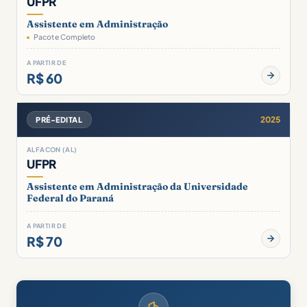
UFPR
Assistente em Administração
Pacote Completo
A PARTIR DE
R$ 60
2025
PRÉ-EDITAL
ALFACON (AL)
UFPR
Assistente em Administração da Universidade
Federal do Paraná
A PARTIR DE
R$ 70