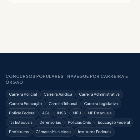
CONCURSOS POPULARES · NAVEGUE POR CARREIRA E
ÓRGÃO
Carreira Policial
Carreira Jurídica
Carreira Administrativa
Carreira Educação
Carreira Tribunal
Carreira Legislativa
Polícia Federal
AGU
INSS
MPU
MP Estaduais
TJs Estaduais
Defensorias
Polícias Civis
Educação Federal
Prefeituras
Câmaras Municipais
Institutos Federais