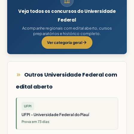
Veja todos os concursos do Universidade
Federal
Acompanhe regionais com edital aberto, cursos
preparatórios e histórico completo.
Ver categoria geral
Outros Universidade Federal com
edital aberto
UFPI
UFPI - Universidade Federal do Piauí
Prova em 73 dias