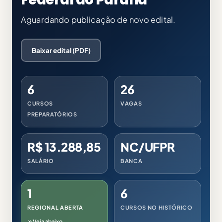
Aguardando publicação de novo edital.
Baixar edital (PDF)
6
26
CURSOS
VAGAS
PREPARATÓRIOS
R$ 13.288,85
NC/UFPR
SALÁRIO
BANCA
1
6
REGIONAL ABERTA
CURSOS NO HISTÓRICO
Veja abaixo