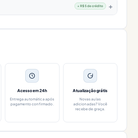
+ R$ 5 de crédito
Acesso em 24h
Atualização grátis
Entrega automática após
Novas aulas
pagamento confirmado.
adicionadas? Você
recebe de graça.