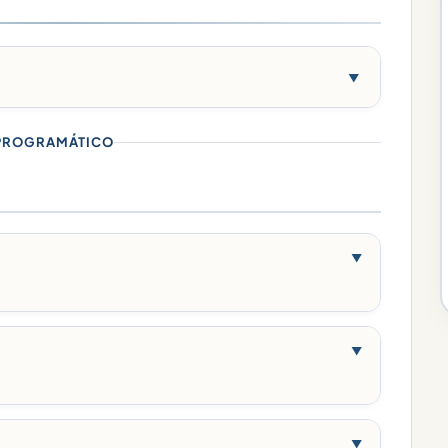
▼
PROGRAMÁTICO
▼
▼
▼