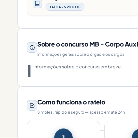
1 AULA · 6 VÍDEOS
Sobre o concurso MB - Corpo Auxil
Informações gerais sobre o órgão e os cargos
I
nformações sobre o concurso em breve.
Como funciona o rateio
Simples, rápido e seguro — acesso em até 24h
1