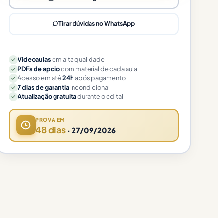
Tirar dúvidas no WhatsApp
Videoaulas
em alta qualidade
PDFs de apoio
com material de cada aula
Acesso em até
24h
após pagamento
7 dias de garantia
incondicional
Atualização gratuita
durante o edital
PROVA EM
48 dias
· 27/09/2026