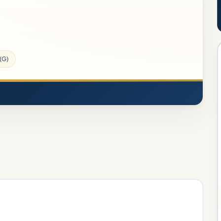
o de Praças (QATP) - Estatística (Pós-Edital)
(G)