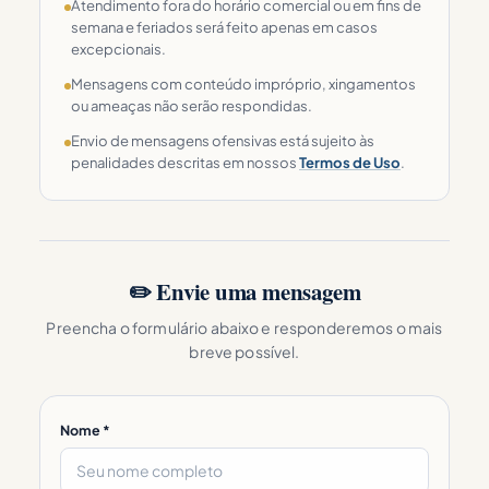
Atendimento fora do horário comercial ou em fins de
semana e feriados será feito apenas em casos
excepcionais.
Mensagens com conteúdo impróprio, xingamentos
ou ameaças não serão respondidas.
Envio de mensagens ofensivas está sujeito às
penalidades descritas em nossos
Termos de Uso
.
✏️ Envie uma mensagem
Preencha o formulário abaixo e responderemos o mais
breve possível.
Nome *